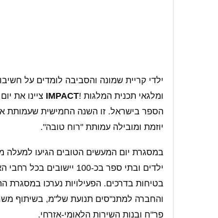
ילדי קריית שמונה והסביבה לומדים על חשיבות
ומלגאי תכנית המלגות !
IMPACT
ציינו את יום
הספר בישראל. זו השנה החמישית שעמותת אור
יוזמת ומובילה עמותת "רוח טובה".
ילדים ובתי ספר בכ-100 יישו
בטיחות בדרכים. הפעילויות נערכו במסגרת התכ
והחברה למתנ"סים תנועת של"מ, בשיתוף משר
פר"ח ובנות השירות הלאומי-אזרחי.