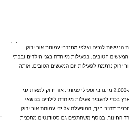
 הנגישות לנכים ואלפי מתנדבי עמותת אור ירוק
 המעשים הטובים, בפעילות מיוחדת בגני הילדים ובבתי
 ירוק נרתמת לפעילות יום המעשים הטובים, אותה
במסגרת יום המעשים הטובים הגיעו למעלה מ-2,000 מתנדבי ופעילי עמותת אור ירוק למאות גני
בים בכל רחבי הארץ בכדי להעביר פעילות מיוחדת לילדים בנושאי
נית "זה"ב בגן", המופעלת על ידי עמותת אור ירוק
ד החינוך. בנוסף משתתפים גם סטודנטים מתכנית