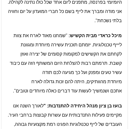
היומיומי בפרנסה, מתפנים ליום אחד שכל כולו נתינה לקהילה.
אני מודה ומברך את לייף בשם כל חברי המועדון על יום וחוויה
בלתי נשכחת".
מיכל כראדי מבית הקשיש:
"שמחנו מאוד לארח את צוות
ליייף טכנולוגיות. יזמתם תוכנית עשירה מיוחדת ומגוונת
לקחתם את הקשישים למקומות קסומים של יצירה ואוזן
קשבת. תרמתם רבות להצלחת היום המשותף הזה עם כיבוד
עשיר טעים ומפנק ועל כך מגיעה לכם תודה
מיוחדת מהוותיקים, היתה להם זכות גדולה לארח
אתכם ושנמשיך לעשות עוד דברים כאלה מיוחדים וטובים".
בועז בן ציון מנהל היחידה להתנדבות: "
לאורך השנה אנו
מקיימים פעילות התנדבותית עם עשרות קבוצות ברחבי העיר.
העובדים של לייף טכנולוגיות הפגינו רמת מקצועיות גבוהה,