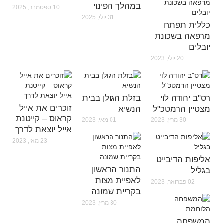
במהלך הפינוי
10 ספטמבר, 2025
31 יולי, 2025
כללית תפתח
מרפאה בשכונת
יובלים
20 יולי, 2023
רס"ב יהודה לוי
בזלת הגולן בבית
זוכרים את אייל
מצטיין הרמטכ"ל
הנשיא
קראוס – קייטנת
30 מרץ, 2023
01 מאי, 2023
אייל יוצאת לדרך
23 מאי, 2023
אליפות הדיבייט
התנור הראשון
בגליל
לאפיית מצות
02 פברואר, 2023
בקריית שמונה
30 מרץ, 2023
המשפחה