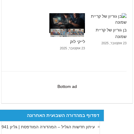
בן גוריון של קריית
שמונה
לייקי לוק
23 אוקטובר, 2025
23 אוקטובר, 2025
Bottom ad
דפדוף במהדורה השבועית האחרונה
עיתון חדשות הגליל – המהדורה המודפסת | גליון 941