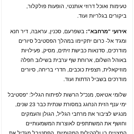
טעימות ואוכל דרוזי אותנטי, הופעות פולקלור,
ביקורים בגלריות ועוד.
אירועי "מרחבא":
בשפרעם, סכנין, עראבה, דיר חנא
ומג'ד אל- כרום יתקיימו במהלך הפסטיבל סיורים
מודרכים, סדנאות כבישת זיתים, מסיק, פעילויות
באוהל השלום, ארוחת שף ערבית בשילוב חפלה
מוזיקאלית, תצפית כוכבים, חדרי בריחה, סיורים
מודרכים בשביל הדתות ועוד.
שלומי אטיאס, מנכ"ל הרשות לפיתוח הגליל: "פסטיבל
ימי ענף הזית הנחגג במסורת שנתית כבר 23 שנים,
מנגיש לציבור את מרחבי הגליל, הגולן והעמקים
וחושף את המשתתפים לאוצרות המשמעותיים
המצויים בו ולקהילות המקומיות. הפסטיבל מגדיל את