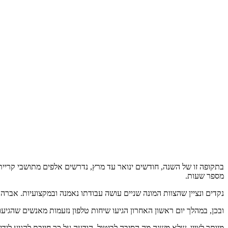
בתקופה זו של השנה, חודשים ינואר עד מרץ, נדרשים אלפים מתושבי קריית
מספר שעות.
נקדים ונציין שהצוות המונה שניים עושה עבודתו נאמנה ובמקצועיות. אברה
ובכן, במהלך יום ראשון האחרון הגיעו שיחות טלפון נזעמות מאנשים שהגי
מיותר לציין, שלא משנה מה הסיבה לביטול, הודעה על כך חייבת להגיע לידי