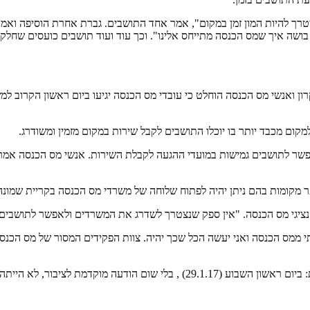
צטרך להיות המון זמן במקום", אמר אחד התושבים. גברת אחרת הוסיפה ואמר
ושה איך שמס הכנסה מתייחס אלינו". וכך עוד ועוד תושבים כועסים שחלק 
ן ואנשי מס הכנסה הוחלט כי עובדי מס הכנסה יגיעו ביום ראשון הקרוב למשר
קום מכבד יותר בו יוכלו התושבים לקבל שירות במקום מזמין ומשודרג.
פשר לתושבים גמישות במועדי ההגעה לקבלת השירות. אנשי מס הכנסה אמרו
פר מקומות בהם ניתן יהיה לפתוח שלוחה של משרדי מס הכנסה בקריית שמונ
 נציגי מס הכנסה. "אין ספק שנצטרך לשדרג את המשרדים ולאפשר לתושבים
ותי ממס הכנסה ואני יעשה הכל שכך יהיה. צוות הפקידים המסור של מס הכ
ר, לא הייתה קבלת קהל בקריית שמונה.