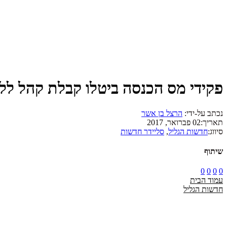
פקידי מס הכנסה ביטלו קבלת קהל ל
נכתב על-ידי:
הרצל בן אשר
תאריך:
02 פברואר, 2017
סיווג:
חדשות הגליל
,
סליידר חדשות
שיתוף
0
0
0
0
עמוד הבית
חדשות הגליל