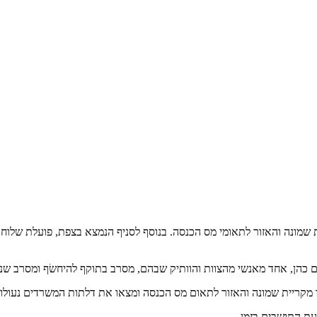
 שמונה והאזור לתאומי מס הכנסה. בנוסף לסניף הנמצא בצפת, פועלת שלוח
ם כהן, אחד מאנשי מהצוות והוותיק שבהם, מסרב בתוקף להיחשׂף ומסרב שנוד
עו מקריית שמונה והאזור לתאום מס הכנסה ומצאו את דלתות המשרדים נעול
עת התושבים בזמן.