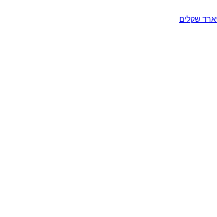
יארד שקלים