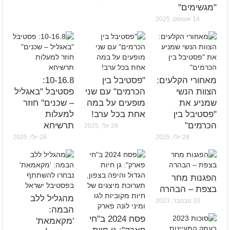
"מגשימים"
14 אוגוסט, 2025
מאחורי הקלעים:
"פסטיבל בין
10-16.8:
הצוות הנשי
הכרמים" עם שני
פסטיבל "באגליל
שמניע את
מופעים על במה
– שכנים" חוזר
"פסטיבל בין
אחת בכל ערב!
למעלות
הכרמים"
תרשיחא
28 יולי, 2025
28 יולי, 2025
28 יולי, 2025
הפגנות מחר
בצפת – הבהרה
מהגליל ללב
20 נובמבר, 2023
הבמה:
פסח 2024 ב"חי
'מקאמאת'