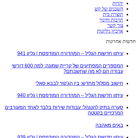
יהדות
השכנים של קש
תוצרת בית
תרבות וחינוך
צור קשר
ארכיון גיליונות
חדשות אחרונות
עיתון חדשות הגליל – המהדורה המודפסת | גליון 941
המספרים המפתיעים של קריית שמונה: למה 600 דורשי
עבודה הם לא מה שחשבתם?
חישוב מסלול מחדש: בין הג'קוזי לבבא סאלי
עיתון חדשות הגליל – המהדורה המודפסת | גליון 940
סערה בתיק להנגהל: עבודות שירות בלבד לאחד המעורבים
המרכזיים בקטטה
באים מאהבה
עיתון חדשות הגליל – המהדורה המודפסת | גליון 939