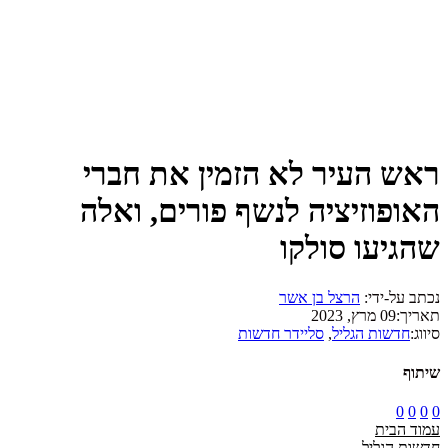
ראש העיר לא הזמין את חברי
האופוזיציה לנשף פורים, ואלה
שהגיעו סולקו
נכתב על-ידי:
הרצל בן אשר
תאריך:
09 מרץ, 2023
סיווג:
חדשות הגליל
,
סליידר חדשות
שיתוף
0
0
0
0
עמוד הבית
חדשות הגליל