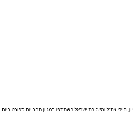
ליל העליון, חיילי צה"ל ומשטרת ישראל השתתפו במגוון תחרויות ספורטיב