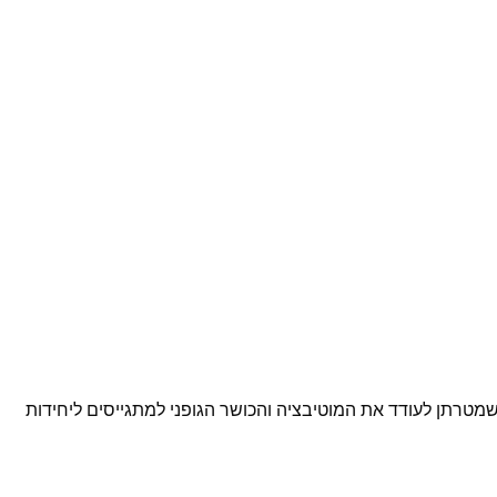
יות שמטרתן לעודד את המוטיבציה והכושר הגופני למתגייסים ליחידות