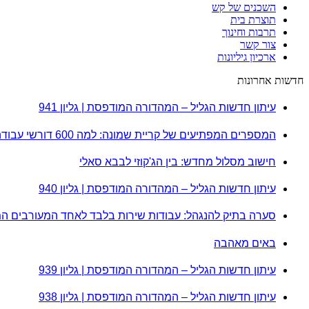
השכנים של קש
תוצרת בית
תרבות וחינוך
צור קשר
ארכיון גיליונות
חדשות אחרונות
עיתון חדשות הגליל – המהדורה המודפסת | גליון 941
המספרים המפתיעים של קריית שמונה: למה 600 דורשי עבודה הם לא מה שחשבתם?
חישוב מסלול מחדש: בין הג'קוזי לבבא סאלי
עיתון חדשות הגליל – המהדורה המודפסת | גליון 940
סערה בתיק להנגהל: עבודות שירות בלבד לאחד המעורבים ה
באים מאהבה
עיתון חדשות הגליל – המהדורה המודפסת | גליון 939
עיתון חדשות הגליל – המהדורה המודפסת | גליון 938