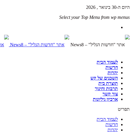
היום ה-30 בינואר , 2026
Select your Top Menu from wp menus
לעמוד הבית
חדשות
יהדות
השכנים של קש
תוצרת בית
תרבות וחינוך
צור קשר
ארכיון גיליונות
תפריט
לעמוד הבית
חדשות
יהדות