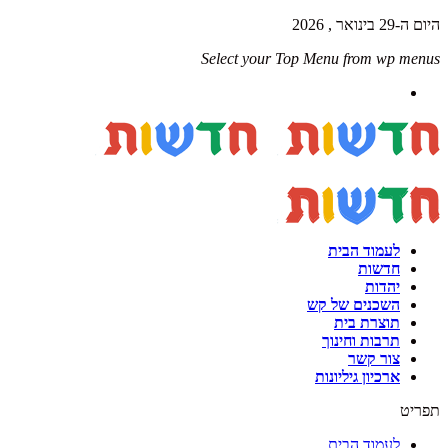
היום ה-29 בינואר , 2026
Select your Top Menu from wp menus
לעמוד הבית
חדשות
יהדות
השכנים של קש
תוצרת בית
תרבות וחינוך
צור קשר
ארכיון גיליונות
תפריט
לעמוד הבית