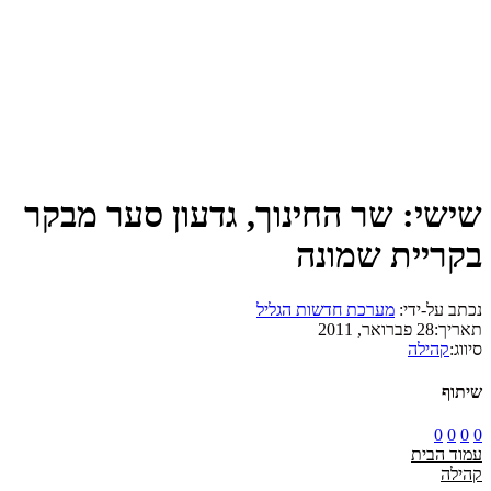
שישי: שר החינוך, גדעון סער מבקר
בקריית שמונה
נכתב על-ידי:
מערכת חדשות הגליל
תאריך:
28 פברואר, 2011
סיווג:
קהילה
שיתוף
0
0
0
0
עמוד הבית
קהילה