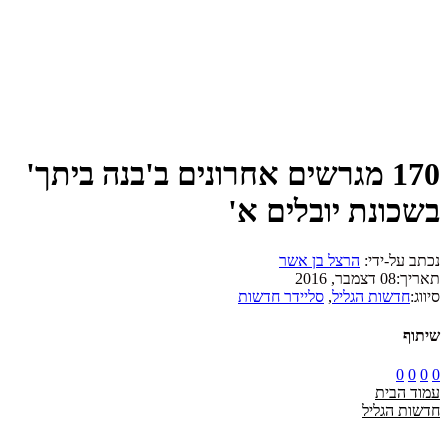
170 מגרשים אחרונים ב'בנה ביתך'
בשכונת יובלים א'
נכתב על-ידי:
הרצל בן אשר
תאריך:
08 דצמבר, 2016
סיווג:
חדשות הגליל
,
סליידר חדשות
שיתוף
0
0
0
0
עמוד הבית
חדשות הגליל