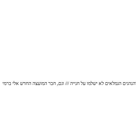
נהגים הגמלאים לא ישלמו על חנייה /// וגם, חבר המועצה החדש אלי ברמי