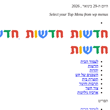
היום ה-29 בינואר , 2026
Select your Top Menu from wp menus
לעמוד הבית
חדשות
יהדות
השכנים של קש
תוצרת בית
תרבות וחינוך
צור קשר
ארכיון גיליונות
תפריט
לעמוד הבית