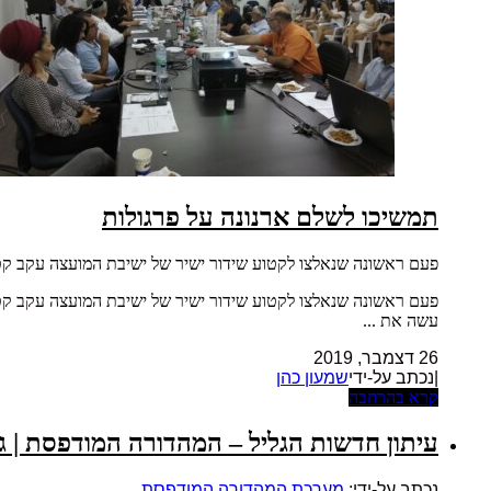
תמשיכו לשלם ארנונה על פרגולות
פעם ראשונה שנאלצו לקטוע שידור ישיר של ישיבת המועצה עקב קטטה 
פעם ראשונה שנאלצו לקטוע שידור ישיר של ישיבת המועצה עקב קטטה 
עשה את ...
26 דצמבר, 2019
|נכתב על-ידי
שמעון כהן
קרא בהרחבה
עיתון חדשות הגליל – המהדורה המודפסת | גליון 
נכתב על-ידי:
מערכת המהדורה המודפסת