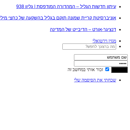
עיתון חדשות הגליל – המהדורה המודפסת | גליון 938
אוניברסיטת קריית שמונה תוקם בגליל בהשקעה של כחצי מיל
דנציגר-אורט – הדיבייט של המדינה
מגזין וירטואלי
זכור אותי במחשב זה
שכחתי את הסיסמה שלי