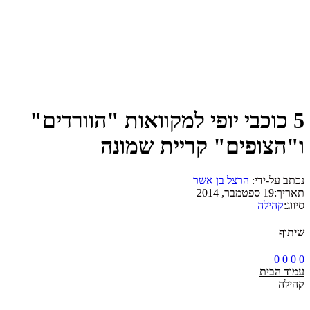
5 כוכבי יופי למקוואות "הוורדים"
ו"הצופים" קריית שמונה
נכתב על-ידי:
הרצל בן אשר
תאריך:
19 ספטמבר, 2014
סיווג:
קהילה
שיתוף
0
0
0
0
עמוד הבית
קהילה