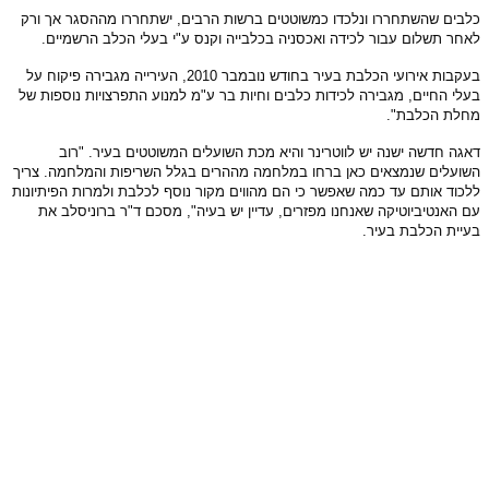
כלבים שהשתחררו ונלכדו כמשוטטים ברשות הרבים, ישתחררו מההסגר אך ורק
לאחר תשלום עבור לכידה ואכסניה בכלבייה וקנס ע"י בעלי הכלב הרשמיים.
בעקבות אירועי הכלבת בעיר בחודש נובמבר 2010, העירייה מגבירה פיקוח על
בעלי החיים, מגבירה לכידות כלבים וחיות בר ע"מ למנוע התפרצויות נוספות של
מחלת הכלבת".
דאגה חדשה ישנה יש לווטרינר והיא מכת השועלים המשוטטים בעיר. "רוב
השועלים שנמצאים כאן ברחו במלחמה מההרים בגלל השריפות והמלחמה. צריך
ללכוד אותם עד כמה שאפשר כי הם מהווים מקור נוסף לכלבת ולמרות הפיתיונות
עם האנטיביוטיקה שאנחנו מפזרים, עדיין יש בעיה", מסכם ד"ר ברוניסלב את
בעיית הכלבת בעיר.