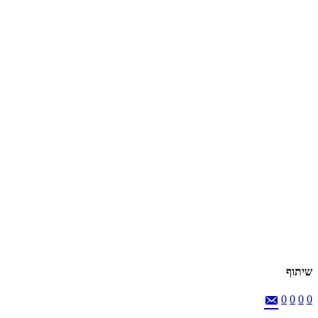
שיתוף
0
0
0
0