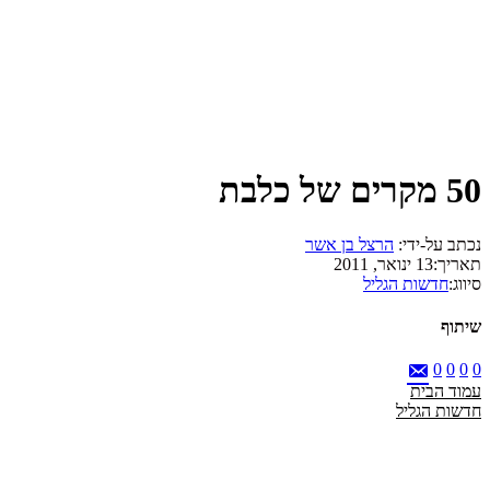
50 מקרים של כלבת
נכתב על-ידי:
הרצל בן אשר
תאריך:
13 ינואר, 2011
סיווג:
חדשות הגליל
שיתוף
0
0
0
0
עמוד הבית
חדשות הגליל