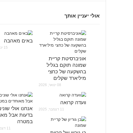
אולי יעניין אותך
באים מאהבה
15 ינואר, 2026
אוניברסיטת קריית
שמונה תוקם בגליל
בהשקעה של כחצי
מיליארד שקלים
08 ינואר, 2026
וועדה קרואה
אנחנו אולי שונים
11 דצמבר, 2025
בדעות אבל מאו
במטרה
11 דצמבר, 2025
בן גוריון של קריית