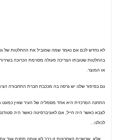
לא נחדש לכם אם נאמר שמה שמוביל את ההחלטות של גופי
בהחלטות שטובתו הצריכה פעולה מסוימת הכרוכה בשירות א
או המוצר.
גם בסיפור שלנו יש גרסה בה מככבת חברת התחבורה הציב
התחנה המרכזית היא אחד מסמליה של העיר שאין כמעט מ
לצבא כאשר היה חייל, אם לאוניברסיטה כאשר היה סטודנט.
לכולנו…
…אלא, שבשנים האחרונות זו כבר לא אותה תחנת אגד עם ה