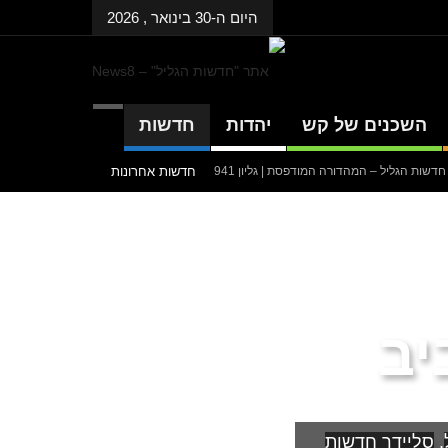
היום ה-30 בינואר , 2026
השכנים של קש
יהדות
חדשות
 חדשות הגליל – המהדורה המודפסת | גליון 941
חדשות אחרונות
 חדשות הגליל – המהדורה המודפסת | גליון 940
 חדשות הגליל – המהדורה המודפסת | גליון 939
דנציגר-אורט – הדיבייט של המדינה
יב
,
סליידר חדשות