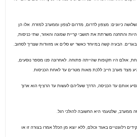
שה כיוונים: מצפון לדרום, מדרום לצפון וממערב למזרח. אלו הן
יות והתחנה משרתת את תושבי קריית שמונה והאזור, שתי כניסות,
בוגרים. הבעיה קשה במיוחד כאשר יש סלים או מזוודות שצריך לסחוב.
חת, אולם היו תקופות שהייתה פתוחה. לאחרונה פנו מספר נוסעים,
יע מצד מערב חייב ללכת מאות מטרים עד לאחת הכניסות.
 מסיע אותם עד הכניסה, הדרך שעליהם לעשות עד הרציף הוא ארוך
סה ממערב, שלטעמי היא החשובה להולכי רגל.
ים רלוונטיים באגד וכולם, ללא יוצא מן הכלל אמרו בצורה זו או