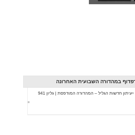
חדשות הגליל
עמוד הבית
פדוף במהדורה השבועית האחרונה
עיתון חדשות הגליל – המהדורה המודפסת | גליון 941