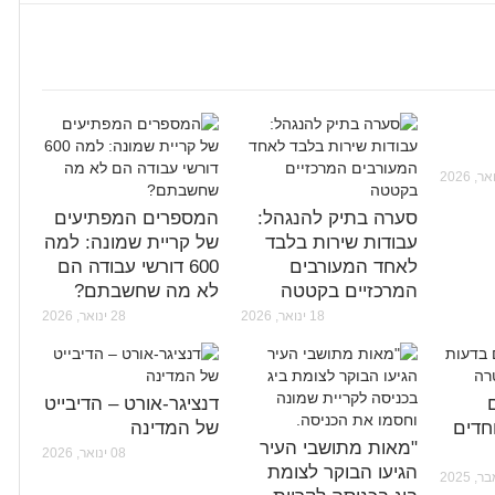
סערה בתיק להנגהל:
המספרים המפתיעים
עבודות שירות בלבד
של קריית שמונה: למה
לאחד המעורבים
600 דורשי עבודה הם
המרכזיים בקטטה
לא מה שחשבתם?
18 ינואר, 2026
28 ינואר, 2026
דנציגר-אורט – הדיבייט
חדים
של המדינה
"מאות מתושבי העיר
08 ינואר, 2026
הגיעו הבוקר לצומת