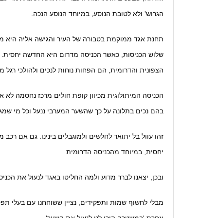
הגרוש' ולא לטובת הנוסע, במיוחד הנוסע הנכה.
תחנת אגד ממוקמת בטבורה של העיר והגישה אליה היא משלו
שלוש הכניסות, כאשר הכניסה מדרום היא החדשה יחסית. ה
הצפונית והדרומית, הם הפחות נוחות לנכים ולהולכי רגל מ
הכניסה המיתולוגית מכיוון קופת חולים מרכז נחסמה לא א
בהם נכים בתלונה על כך שהשער המערבי ננעל וכל מי שמג
זהו עוול בל יתואר לחלשים ולמוגבלים בינינו. גם אם רכב
יחסית, במיוחד מהכניסה הדרומית.
ובכן, יצאנו לברר מדוע ולמה החליטו באגד לנעול את הכני
מבלי לחשוף שמות ותפקידים, נציין ששוחחנו עם בעלי תפקיד