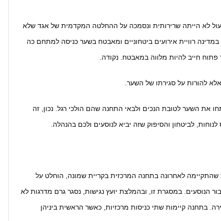
ול לא הייתה שרירותית ונסמכה על ההחלטה המקדמית של אגד שלא
במדינה רוויית אירועים ביטחוניים ומאבטח בשער כניסה למתחם כה
 פתוח חייב להיות מלווה במאבטח. נקודה.
לא להורות על סגירתו של השער.
את השער לטובת הנכים ולבאי התחנה שהם הולכי רגל. נכון, זה
לנוחות, לביטחון והסיפוק שזה יביא לנוסעים ולכם בהנהלה.
ת שהתקיימה לאחרונה בתחנה המרכזית בקריית שמונה, הוחלט על
ור הנוסעים. במסגרת זו, ובהמלצת יועץ נגישות, נסגר גרם מדרגות לא
רה. בתחנה קיימות שתי כניסות מרכזיות, כאשר הראשית ביניהן