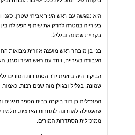
ביקורה של המזכ"לית כלל ישיבות עבודה וביק
היא נפגשה עם ראש העיר אביחי שטרן, סגנו וה
בעירייה במטרה להדק את שיתוף הפעולה בין 
בקריית שמונה ובגליל.
בני בן מובחר ראש מועצה אזורית מבואות החר
העבודה בעירייה, ויחד עם ראש העיר וסגנו, 
הביקור היה ביוזמת יו"ר הסתדרות המורים גליל
שמונה, בגליל ובגולן מזה שנים רבות, כאמור.
המזכ"לית בן דוד ביקרה בבית הספר מגינים ונ
שהעפילה לאחרונה לתחרות הארצית. תלמידי ה
ממזכ"לית הסתדרות המורים.