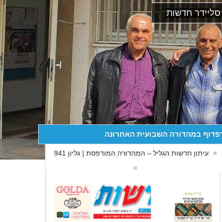
סליידר חדשות
פדוף במהדורה השבועית האחרונה
עיתון חדשות הגליל – המהדורה המודפסת | גליון 941