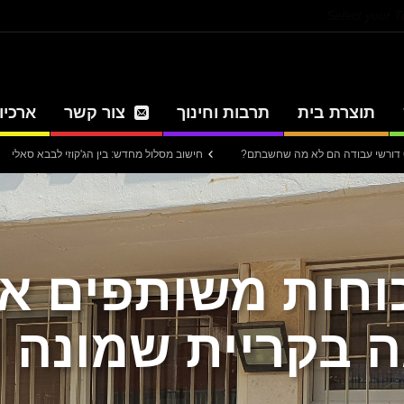
Select your 
תוצרת בית
תרבות וחינוך
צור קשר
ארכיון
חישוב מסלול מחדש: בין הג'קוזי לבבא סאלי
עיתון חד
וחות משותפים את
 בקריית שמונה ו