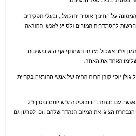
ור בשטח, בבית ספר המגינים.
ממונה על החינוך אופיר יחזקאלי, ובעלי תפקידים
הרשות להסתדרות המורים ולסייע לאנשי ההוראה
מון ויו"ר אשכול מזרחי השתתף אף הוא בישיבות
השלימו האחד את האחר.
 גולן יוסי קורן הרוח החיה של אנשי ההוראה בקריית
פגשה עם נבחרת הרובוטיקה ע"ש יותם ביטון ז"ל
נבחרת הציגו את המיזם הנהדר שלהם וזכו לפרגון גם