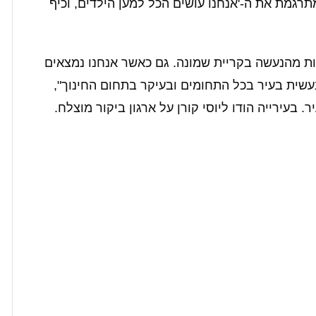
גמת את ה-'אנחנו עושים הכל למען הילדים, וכיף
ות מהנעשה בקריית שמונה. גם כאשר אנחנו נמצאים
עשית בעיר בכל התחומים ובעיקר בתחום החינוך",
 בעירייה הודו ליוסי קורן על ארגון ביקור מוצלח.