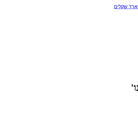
יארד שקלים
'