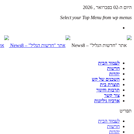
היום ה-02 בפברואר , 2026
Select your Top Menu from wp menus
לעמוד הבית
חדשות
יהדות
השכנים של קש
תוצרת בית
תרבות וחינוך
צור קשר
ארכיון גיליונות
תפריט
לעמוד הבית
חדשות
יהדות