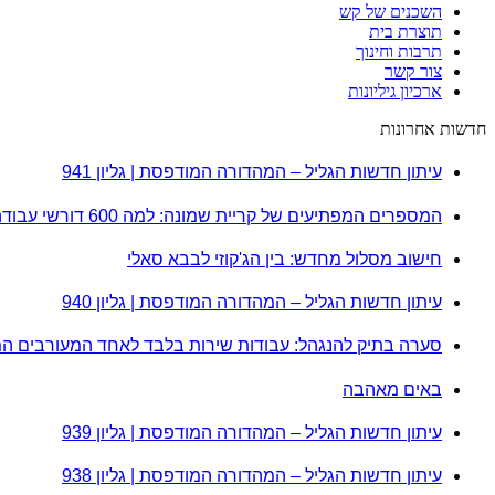
השכנים של קש
תוצרת בית
תרבות וחינוך
צור קשר
ארכיון גיליונות
חדשות אחרונות
עיתון חדשות הגליל – המהדורה המודפסת | גליון 941
המספרים המפתיעים של קריית שמונה: למה 600 דורשי עבודה הם לא מה שחשבתם?
חישוב מסלול מחדש: בין הג'קוזי לבבא סאלי
עיתון חדשות הגליל – המהדורה המודפסת | גליון 940
סערה בתיק להנגהל: עבודות שירות בלבד לאחד המעורבים ה
באים מאהבה
עיתון חדשות הגליל – המהדורה המודפסת | גליון 939
עיתון חדשות הגליל – המהדורה המודפסת | גליון 938