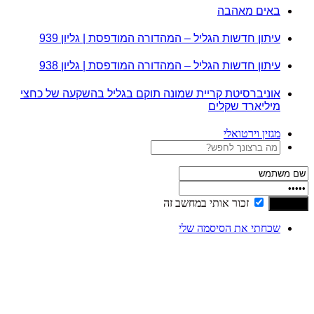
באים מאהבה
עיתון חדשות הגליל – המהדורה המודפסת | גליון 939
עיתון חדשות הגליל – המהדורה המודפסת | גליון 938
אוניברסיטת קריית שמונה תוקם בגליל בהשקעה של כחצי
מיליארד שקלים
מגזין וירטואלי
זכור אותי במחשב זה
שכחתי את הסיסמה שלי