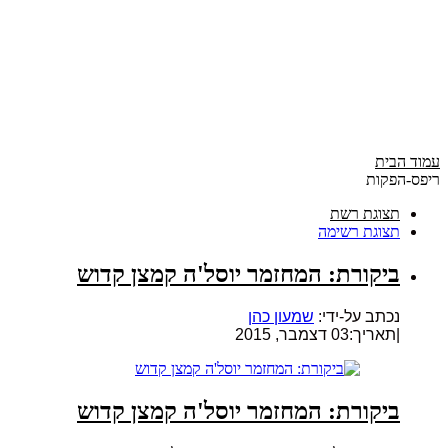
עמוד הבית
ריפס-הפקות
תצוגת רשת
תצוגת רשימה
ביקורת: המחזמר יוסל'ה קמצן קדוש
נכתב על-ידי:
שמעון כהן
|
תאריך:03 דצמבר, 2015
ביקורת: המחזמר יוסל'ה קמצן קדוש