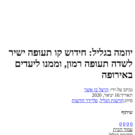
יוזמה בגליל: חידוש קו תעופה ישיר
לשדה תעופה רמון, וממנו ליעדים
באירופה
נכתב על-ידי:
הרצל בן אשר
תאריך:
16 ינואר, 2020
סיווג:
חדשות הגליל
,
סליידר חדשות
שיתוף
0
0
0
0
עמוד הבית
חדשות הגליל