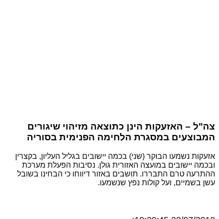
ה"ל – האזעקות הינן כתוצאה מזיהוי שיגורים
מבוצעים במסגרת הלחימה הפנימית בסוריה
זעקות נשמעו הבוקר (שני) בכמה יישובים בגליל העליון, בקצרין
בכמה יישובים במועצה האזורית גולן. נסיבות הפעלת מערכת
התרעה טרם התבררו. תושבים באזור דיווחו כי הבחינו בשובל
שן בשמיים, ועל קולות נפץ שנשמעו.