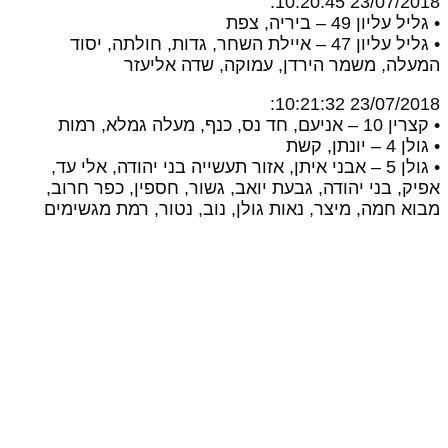
23/07/2018 10:20:45
גליל עליון 49 – ביריה, צפת
• גליל עליון 47 – איילת השחר, גדות, חולתה, יסוד
מעלה, משמר הירדן, עמוקה, שדה אליעזר
23/07/2018 10:21:32
רין 10 – אניעם, חד נס, כנף, מעלה גמלא, רמות
גולן 4 – יונתן, קשת
• גולן 5 – אבני איתן, אזור תעשייה בני יהודה, אלי עד,
פיק, בני יהודה, גבעת יואב, גשור, חספין, כפר חרוב,
בוא חמה, מיצר, נאות גולן, נוב, נטור, רמת מגשימים