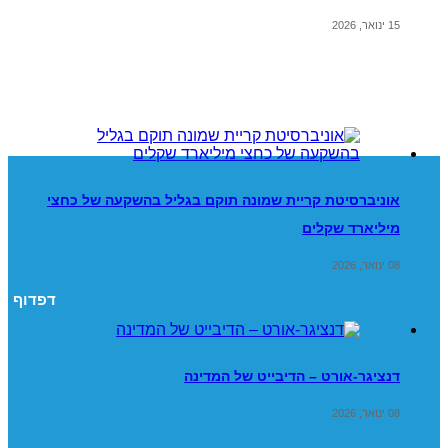
15 ינואר, 2026
אוניברסיטת קריית שמונה תוקם בגליל בהשקעה של כחצי
מיליארד שקלים
08 ינואר, 2026
דפדוף
דנציגר-אורט – הדיבייט של המדינה
08 ינואר, 2026