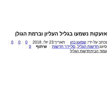
זעקות נשמעו בגליל העליון וברמת הגולן
כתב על-ידי:
שמעון כהן
תאריך:
23 יולי, 2018
0
0
0
יווג:
חדשות הגליל
,
סליידר חדשות
שיתוף
0
מוד הבית
חדשות הגליל