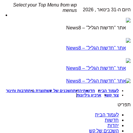
Select your Top Menu from wp
ום ה-31 בינואר , 2026
menus
לעמוד הבית
חדשות
יהדות
השכנים של קש
תוצרת בית
תרבות וחינוך
צור קשר
ארכיון גיליונות
פריט
לעמוד הבית
חדשות
יהדות
השכנים של קש