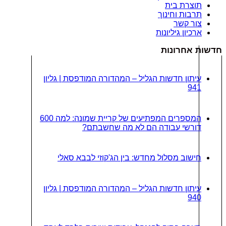
תוצרת בית
תרבות וחינוך
צור קשר
ארכיון גיליונות
דשות אחרונות
עיתון חדשות הגליל – המהדורה המודפסת | גליון
941
המספרים המפתיעים של קריית שמונה: למה 600
דורשי עבודה הם לא מה שחשבתם?
חישוב מסלול מחדש: בין הג'קוזי לבבא סאלי
עיתון חדשות הגליל – המהדורה המודפסת | גליון
940