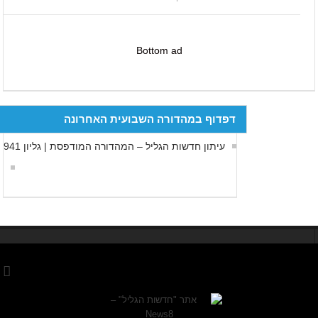
Bottom ad
דפדוף במהדורה השבועית האחרונה
עיתון חדשות הגליל – המהדורה המודפסת | גליון 941