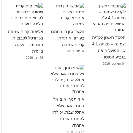
הקשר ג'ון רויז חתם
אליפות קרית שמונה
הפסד ראשון לקרית
בעירוני איתוראן
בכדורסל לקבוצות
שמונה – נוצחה 4:1
קריית שמונה
חובבים – הליגה
ע"י הפועל חיפה
בוערת
04 יולי, 2019
בגביע הטוטו
26 יוני, 2019
04 אוגוסט, 2019
איזי תמך, אום אל
פחם דאגה שלא
אחלל שבת, יכולתי
להתנהג איתם
אחרת?!
16 מאי, 2019