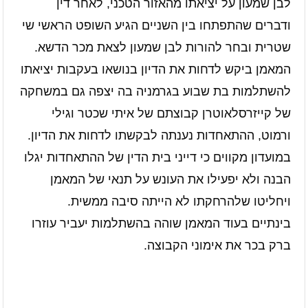
לבן שמעון על יציאתו מהאזור הטכני, לאחר דין
ודברים שהתפתחו בין השניים הגיע השופט הראשי שי
שטרית ובחר להורות לבן שמעון לצאת מכר הדשא.
המאמן ביקש לדחות את הדיון בנושאו בעקבות יציאתו
להשתלמות בת שבוע בגרמניה בה יצפה גם במשחקה
של קייזרסלאוטרן קבוצתם של איתי שכטר וגילי
ורמוט, ההתאחדות נענתה לבקשתו לדחות את הדיון.
במועדון מקווים כי דייני בית הדין של ההתאחדות יגלו
הבנה ולא יפעילו את העונש על תנאי של המאמן
ויחליטו שלהרחקתו לא הייתה סיבה ממשית.
בינתיים בעוד המאמן שוהה בהשתלמות יעביר עוזרו
ברק בכר את אימוני הקבוצה.