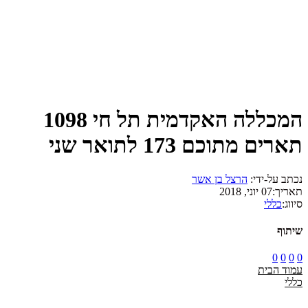
המכללה האקדמית תל חי 1098
תארים מתוכם 173 לתואר שני
נכתב על-ידי:
הרצל בן אשר
תאריך:
07 יוני, 2018
סיווג:
כללי
שיתוף
0
0
0
0
עמוד הבית
כללי