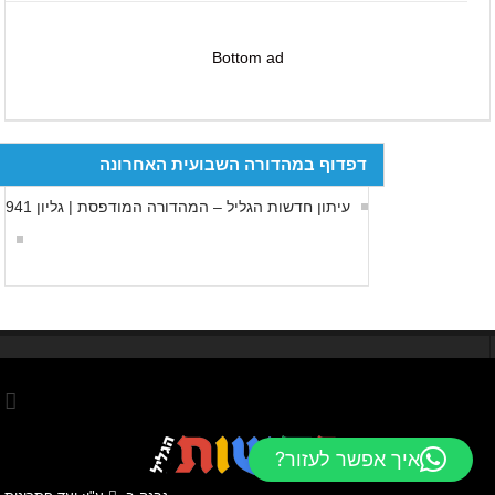
Bottom ad
דפדוף במהדורה השבועית האחרונה
עיתון חדשות הגליל – המהדורה המודפסת | גליון 941
איך אפשר לעזור?