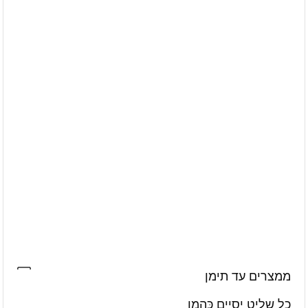
ממצרים עד תימן
כל שליט יסיים כְּהַמָן