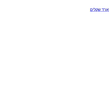
יארד שקלים