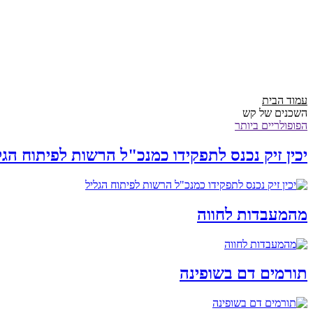
עמוד הבית
השכנים של קש
הפופולריים ביותר
יכין זיק נכנס לתפקידו כמנכ"ל הרשות לפיתוח הגל
מהמעבדות לחווה
תורמים דם בשופינה