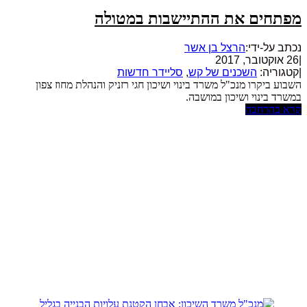
מפתחים את ההתיישבות במטולה
נכתב על-ידי:
הרצל בן אשר
|
26 אוקטובר, 2017
|
קטגוריה:
השכנים של קש
,
סליידר חדשות
השבוע ביקרו מנכ"ל משרד בינוי ושיכון חגי רזניק והנהלת מחוז צפון
במשרד בינוי ושיכון במושבה.
קרא בהרחבה