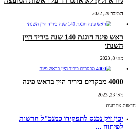
גיורא זלץ: לא אתמודד על ראשות המועצה
דצמבר 29, 2022
ראש פינה חוגגת 140 שנה ביריד היין
השנתי
מאי 8, 2023
4000 מבקרים ביריד היין בראש פינה
מאי 23, 2023
חדשות אחרונות
יכין זיק נכנס לתפקידו כמנכ"ל הרשות
לפיתוח ...