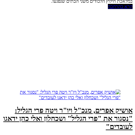
במלאכת חילוץ הלכודים משני הבתים שנפגעו.
קרא בהרחבה
אושיק אפרים, מנכ"ל ויו"ר ויטה פרי הגליל:
"נסגור את "פרי הגליל" ושכחלון ואלי כהן ידאגו
לעובדים"