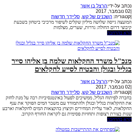
נכתב על-ידי:
הרצל בן אשר
|
02 נובמבר, 2017
|
קטגוריה:
השכנים של קש
,
סליידר חדשות
המועצה גייסה שלושה מיליון שקלים לשיפור מרכיבי ביטחון בשבעת
קיבוצי דרום החולה: גדרות, שערים, מצלמות
קרא בהרחבה
מנכ"ל משרד החקלאות שלמה בן אליהו סייר
בגליל ובגולן והבטיח לסייע לחקלאים
נכתב על-ידי:
הרצל בן אשר
|
02 נובמבר, 2017
|
קטגוריה:
השכנים של קש
,
סליידר חדשות
בחברה לפיתוח הגליל, ממשיכים לפעול באינטנסיביות רבה על מנת לחזק
את החקלאות בגליל ובגולן ולהתמודד עם משבר המים הפוקד את ענף
החקלאות, לאור עליית המחירים וקיצוץ בהקצאות המים לחקלאות וארבע
שנות בצורת רצופות ותחזיות פסימית גם לקראת החורף הקרוב.
קרא בהרחבה