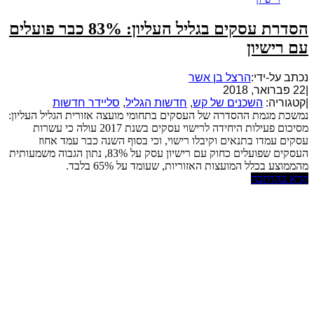
הסדרת עסקים בגליל העליון: 83% כבר פועלים
עם רישיון
נכתב על-ידי:
הרצל בן אשר
|
22 פברואר, 2018
|
קטגוריה:
השכנים של קש
,
חדשות הגליל
,
סליידר חדשות
נמשכת מגמת ההסדרה של העסקים בתחומי מועצה אזורית הגליל העליון:
מסיכום פעילות היחידה לרישוי עסקים בשנת 2017 עולה כי עשרות
עסקים עמדו בתנאים וקיבלו רישוי, וכי בסוף השנה כבר עמד אחוז
העסקים שפועלים כחוק עם רישיון עסק על 83%, נתון הגבוה משמעותית
מהממוצע בכלל המועצות האזוריות, שעומד על 65% בלבד.
קרא בהרחבה