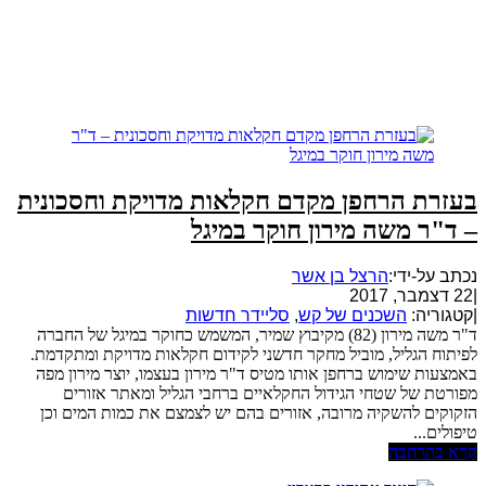
בעזרת הרחפן מקדם חקלאות מדויקת וחסכונית
– ד"ר משה מירון חוקר במיגל
נכתב על-ידי:
הרצל בן אשר
|
22 דצמבר, 2017
|
קטגוריה:
השכנים של קש
,
סליידר חדשות
ד"ר משה מירון (82) מקיבוץ שמיר, המשמש כחוקר במיגל של החברה
לפיתוח הגליל, מוביל מחקר חדשני לקידום חקלאות מדויקת ומתקדמת.
באמצעות שימוש ברחפן אותו מטיס ד"ר מירון בעצמו, יוצר מירון מפה
מפורטת של שטחי הגידול החקלאיים ברחבי הגליל ומאתר אזורים
הזקוקים להשקיה מרובה, אזורים בהם יש לצמצם את כמות המים וכן
טיפולים...
קרא בהרחבה