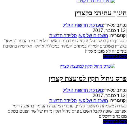
חינוך עתידני בקצרין
נכתב על-ידי:
מערכת חדשות הגליל
|
12 דצמבר, 2017
|
קטגוריה:
השכנים של קש
,
סליידר חדשות
בקצרין ניתן לבשר על פדגוגיה עתידנית כאשר תלמידי בית הספר "גמלא"
בקצרין משלבים למידה במתחם העתיד במכללת אוהלו. אקדמיה בחטיבת
ביניים זה לא מובן מאליו!
קרא בהרחבה
פרס ניהול תקין למועצת קצרין
נכתב על-ידי:
מערכת חדשות הגליל
|
12 דצמבר, 2017
|
קטגוריה:
השכנים של קש
,
סליידר חדשות
בשורה משמחת לתושבי קצרין, עובדי המועצה והעומד בראשה דימי
אפרצב, שזכה לקבל השבוע פרס ניהול תקין מידיו של שר הפנים בטקס
מכובד בירושלים
קרא בהרחבה