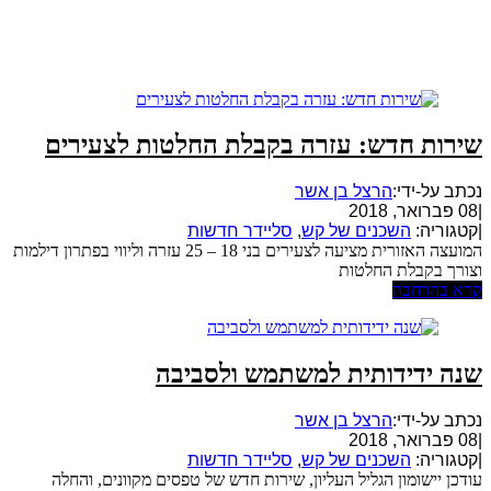
שירות חדש: עזרה בקבלת החלטות לצעירים
נכתב על-ידי:
הרצל בן אשר
|
08 פברואר, 2018
|
קטגוריה:
השכנים של קש
,
סליידר חדשות
המועצה האזורית מציעה לצעירים בני 18 – 25 עזרה וליווי בפתרון דילמות
וצורך בקבלת החלטות
קרא בהרחבה
שנה ידידותית למשתמש ולסביבה
נכתב על-ידי:
הרצל בן אשר
|
08 פברואר, 2018
|
קטגוריה:
השכנים של קש
,
סליידר חדשות
עודכן יישומון הגליל העליון, שירות חדש של טפסים מקוונים, והחלה