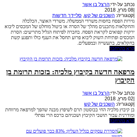
נכתב על-ידי:
הרצל בן אשר
|
08 מרץ, 2018
|
קטגוריה:
השכנים של קש
,
סליידר חדשות
גזירות הפסח בחסות משרדי הממשלה. משרדי האוצר, הכלכלה
והחקלאות מתכננים מהלך של הסרה או ביטול מוחלט של המכסים ליבוא
ירקות קפואים לקראת הפסח. בחברה לפיתוח הגליל מתריעים: הסרת
המכסים ופתיחת השוק ליבוא פרוע תחסל את הענף כולו ותפגע קשת
בחקלאים, בתעשייה ובמפעלים.
קרא בהרחבה
מרפאה חדשה בקיבוץ מלכיה: בזכות תרומת בן
הקיבוץ
נכתב על-ידי:
הרצל בן אשר
|
02 מרץ, 2018
|
קטגוריה:
השכנים של קש
בן קיבוץ מלכיה החי בבוסטון תרם לשיפוץ מבנה שהפך למרפאה מרווחת
ומודרנית עבור תושבי הקיבוץ ושכניהם ברכס הרי נפתלי
קרא בהרחבה