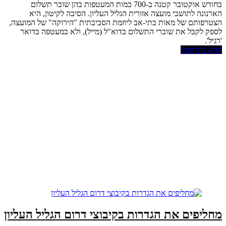
בחודש אוקטובר קטנה ב-700 כמות המעטפות בהן שובר תשלום
הארנונה לתושבי מועצה אזורית הגליל העליון. הסיבה לקיטון, היא
הצטרפותם של מאות בתי-אב ליוזמת הסביבתית "הירוקה" של המועצה,
לספק לקבל את שוברי התשלום בדוא"ל (מייל), ולא במעטפה בדואר
'רגיל'.
קרא בהרחבה
מחליפים את הגדרות בקיבוצי דרום הגליל העליון