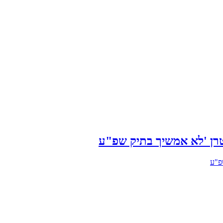
רן 'לא אמשיך בתיק שפ"ע