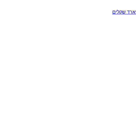
יארד שקלים