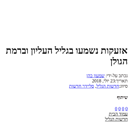
אזעקות נשמעו בגליל העליון וברמת
הגולן
נכתב על-ידי:
שמעון כהן
תאריך:
23 יולי, 2018
סיווג:
חדשות הגליל
,
סליידר חדשות
שיתוף
0
0
0
0
עמוד הבית
חדשות הגליל