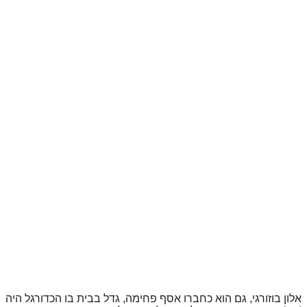
אלון בוזורגי, גם הוא כחברו אסף פחימה, גדל בבית בו הכדורגל היה