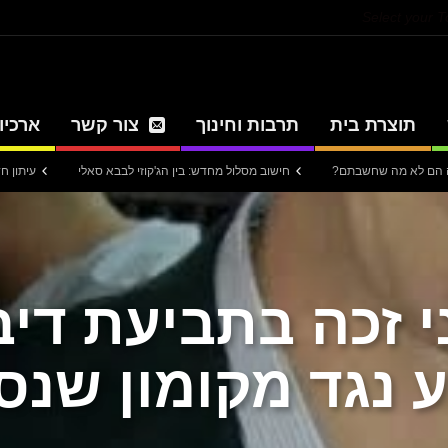
Select your 
תוצרת בית
תרבות וחינוך
צור קשר
ארכיון
חישוב מסלול מחדש: בין הג'קוזי לבבא סאלי
עיתון חדשות הגליל – המ
י זכה בתביעת דיב
 נגד מקומון שנס