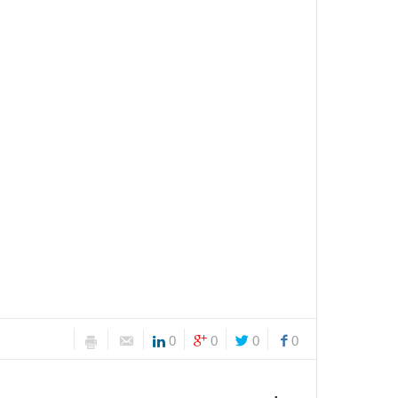
0
0
0
0