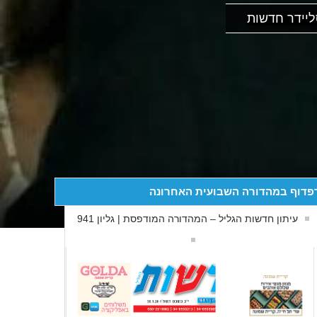
יידר חדשות
פדוף במהדורה השבועית האחרונה
עיתון חדשות הגליל – המהדורה המודפסת | גליון 941