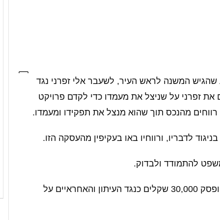
 שהגיש המשנה לראש העיר, לשעבר אלי זפרני נגד
את זפרני על שניצל את מעמדו כדי לקדם פרויקט
 רווחים מהנכס תוך שהוא מנצל את תפקידו ומעמדו.
יגוד לדבריו, ורווחיו באו בעקיפין מהעסקה הזו.
שפט להתמודד ולבדוק.
נקדים ונציין שבית המשפט קיבל את התביעה ופסק 30,000 שקלים כנגד העיתון והאחראיים על