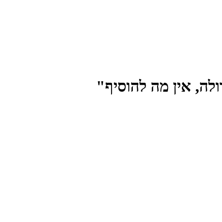
לה, אין מה להוסיף"