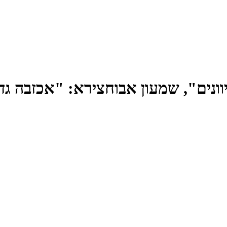
וונים", שמעון אבוחצירא: "אכזבה גדו