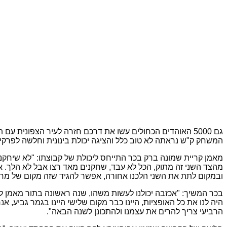
גם 5000 האוהדים הכחולים עשו את דרכם חזרה לעיר הצפונית
המשחק ק"ש נראתה לא טוב כלל והציגה יכולת בינונית וחלשה לפרקי
מאמן קריית שמונה ברק בכר התייחס ליכולת של קבוצתו: "לא שיחקנו
מהצד השני זה מתוק, הכל לא עבד, שחקנים מאד רצו אבל לא הלך. את
ובמקום לתת את השני הלכנו אחורה, אפשר להגיד שזה מקום של מחוי
בכר המשיך: "אכזבה יכולנו לעשות משהו, שנה ראשונה בתור מאמן ל
היה לנו את כל האופציות, היינו כבר מקום שלישי היינו בגמר גביע, א
הרביעי צריך להרים את עצמנו ולהתכונן לשנה הבאה".