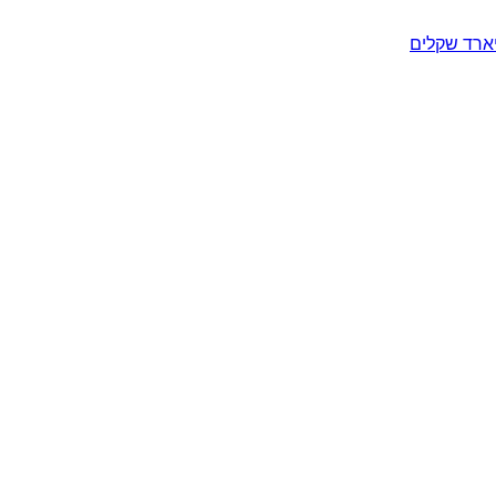
יארד שקלים