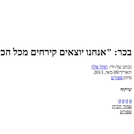
בכר: "אנחנו יוצאים קירחים מכל הכי
נכתב על-ידי:
תהל אלון
תאריך:
09 מאי, 2013
סיווג:
ספורט
שיתוף
0
0
0
0
עמוד הבית
ספורט