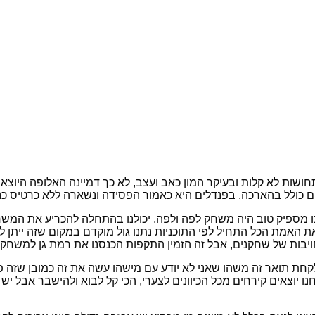
 עם תחושות לא קלות ובעיקר המון כאב ועצב, לא כך דמיינה האלופה 
ם כולל בהארכה, בפנדלים היא כאמור הפסידה ונשארה ללא כרטיס כנ
 מספיק טוב היה משחק לפה ולפה, יכולנו בהתחלה להכריע את המשחק ה
 האמת הכל התחיל לפי התוכניות נתנו גול מוקדם במקום שזה ייתן לנ
בות של שחקנים, אבל זה הזמין התקפות הכנסנו את רמת גן למשחק ו
קחת תואר זה משהו שאני לא יודע עם מישהו עשה את זה כמובן שזה 
נחנו יוצאים קירחים מכל הכיוונים לצערי, הכי קל לבוא ולהישבר אבל 