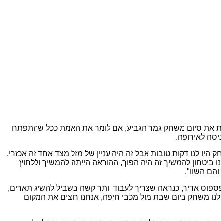
היוצאת את סיום משחק גמר הגביע, אם לומר את האמת ככל שהתפתח
יסה לאירופה.
יו לנו דקות טובות אבל זה היה עניין של מזל מצד אחד זה אכזרי,
ו ביטחון להמשיך זה היה הפוך, ההוראה הייתה להמשיך וללחוץ
הם השוו".
פספוס אדיר, כנראה שצריך לעבוד יותר קשה בשביל להשיג תארים,
יש לנו משחק ביום שבת מול מכבי חיפה, אנחנו רוצים את המקום