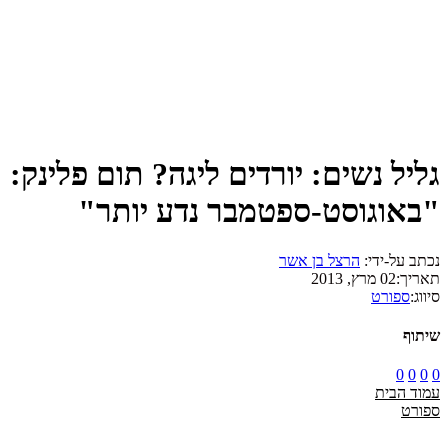
גליל נשים: יורדים ליגה? תום פלינק:
"באוגוסט-ספטמבר נדע יותר"
נכתב על-ידי:
הרצל בן אשר
תאריך:
02 מרץ, 2013
סיווג:
ספורט
שיתוף
0
0
0
0
עמוד הבית
ספורט