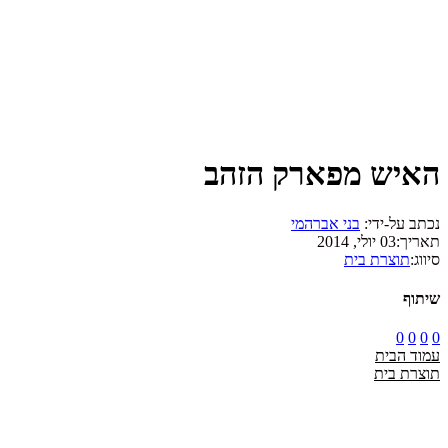
האיש מפארק הזהב
נכתב על-ידי:
בני אברהמי
תאריך:
03 יולי, 2014
סיווג:
תוצרת בית
שיתוף
0
0
0
0
עמוד הבית
תוצרת בית