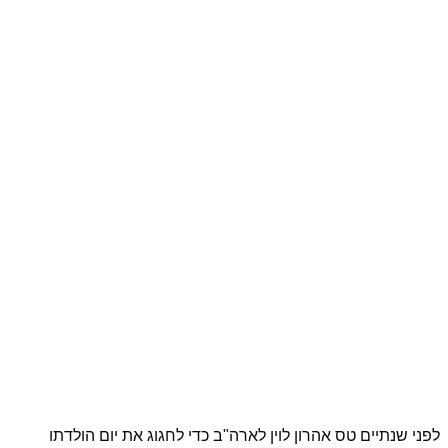
לפני שנתיים טס אהרון לוין לארה"ב כדי לחגוג את יום הולדתו