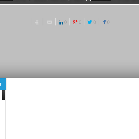
0
0
0
0
ד