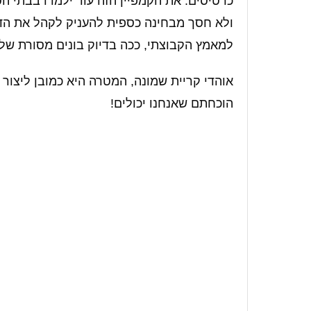
כרטיסים. את הקמפיין הזה עוד ילמדו בבתי ה
ולא חסך מבחינה כספית להעניק לקהל את הדח
למאמץ הקבוצתי, ככה בדיוק בונים מסורת של 
אוהדי קריית שמונה, המטרה היא כמובן ליצור
הוכחתם שאנחנו יכולים!