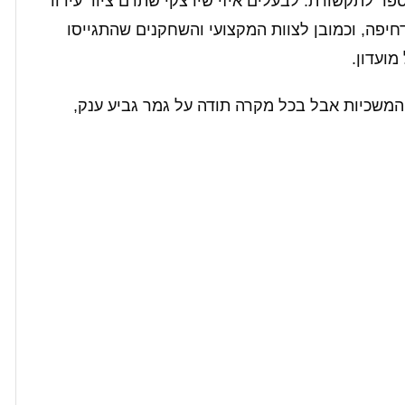
ספר לתקשורת. לבעלים איזי שירצקי שתרם ציוד עידוד
יפה, וכמובן לצוות המקצועי והשחקנים שהתגייסו
מועדון.
 המשכיות אבל בכל מקרה תודה על גמר גביע ענק,