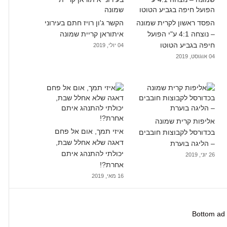
הפסד ראשון לקרית שמונה
הקשר ג'ון רויז חתם בעירוני
– נוצחה 4:1 ע"י הפועל
איתוראן קריית שמונה
חיפה בגביע הטוטו
04 יולי, 2019
04 אוגוסט, 2019
אליפות קרית שמונה
איזי תמך, אום אל פחם
בכדורסל לקבוצות חובבים
דאגה שלא אחלל שבת,
– הליגה בוערת
יכולתי להתנהג איתם
26 יוני, 2019
אחרת?!
16 מאי, 2019
Bottom ad