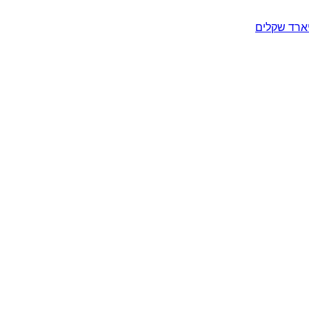
יארד שקלים