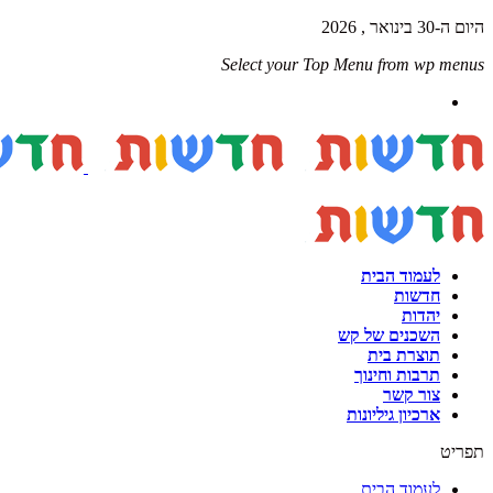
היום ה-30 בינואר , 2026
Select your Top Menu from wp menus
לעמוד הבית
חדשות
יהדות
השכנים של קש
תוצרת בית
תרבות וחינוך
צור קשר
ארכיון גיליונות
תפריט
לעמוד הבית