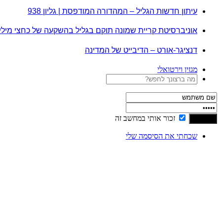
עיתון חדשות הגליל – המהדורה המודפסת | גליון 938
אוניברסיטת קריית שמונה תוקם בגליל בהשקעה של כחצי מיל
דנציגר-אורט – הדיבייט של המדינה
מגזין וירטואלי
זכור אותי במחשב זה
שכחתי את הסיסמה שלי