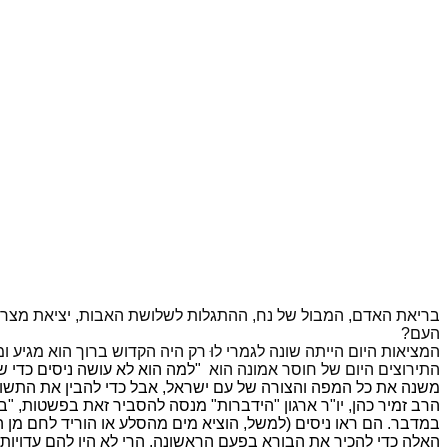
בריאת האדם, המבול של נח, ההתגלות לשלושת האבות, יציאת מצרים
העם?
המציאות היום הייתה שונה לגמרי לוּ רק היה הקדוש ברוך הוא מגיע 
התירוצים היום של חוסר אמונה הוא
"למה הוא לא עושה ניסים כדי שנ
משנה את כל המפה והצורה של עם ישראל, אבל כדי להבין את התשוב
הרב זמיר כהן, יו"ר ארגון "הידברות" מנסה להסביר זאת בפשטות, "
במדבר. הם ראו ניסים (למשל, הוציא מים מהסלע או הוריד לחם מן השמ
האלה כדי להכיר את הבורא בפעם הראשונה. הרי לא היו להם עדויות