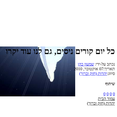
כל יום קורים ניסים, גם לנו עוד יקרו
נכתב על-ידי:
שמעון כהן
תאריך:
07 אוקטובר, 2010
סיווג:
יהדות (חזק וברוך)
שיתוף
0
0
0
0
עמוד הבית
יהדות (חזק וברוך)