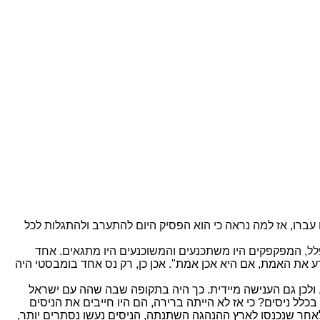
ברו, אז למה נראה כי הוא הפסיק היום להתערב ולהתגלות לכל
תפלל, המפקפקים היו משתכנעים והמשוכנעים היו מתגאים. אחד
נדע את האמת, אם היא אכן אמת". אכן כן, רק נס אחד בומבסטי היה
, ולכן גם הענישה מיידית. כך היה בתקופה שבה שהה עם ישראל
כלל ניסים? כי אז לא הייתה ברירה, הם היו חייבים את הניסים
לאחר שנכנסו לארץ ההנהגה השתנתה, הניסים נעשו נסתרים יותר,