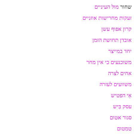
שחור
מול העיניים
זעקות מחרישות אוזניים
קרון אפוף עשן
אובדן תחושת הזמן
יחד במייצר
משוכנעים כי אין מחר
אחים לצרה
משוועים לעזרה
אֵי הפטיש
עסק בִּיש
סגור אטום
טמטום