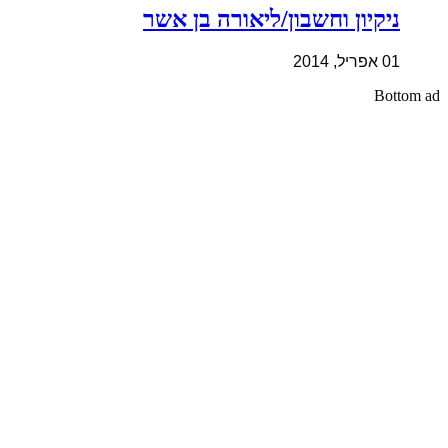
ניקיון וחשבון/ליאורה בן אשר
01 אפריל, 2014
Bottom ad