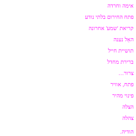
אימה וחרדה
פתח החירום בלתי נודע
קריאת 'שמע' אחרונה
האֵל נענה
תושיית חייל
ברירת מחדל
צרור…
פתח, אוויר
פינוי מהיר
הצלה
צהלה
הודיה.