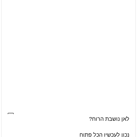
בקטטה
באים מאהבה
עיתון חדשות הגליל – המהדורה המודפסת | גליון 939
עיתון חדשות הגליל – המהדורה המודפסת | גליון 938
אוניברסיטת קריית שמונה תוקם בגליל בהשקעה של כחצי מיליארד
שקלים
לאן נושבת הרוח?
נכון לעכשיו הכל פתוח