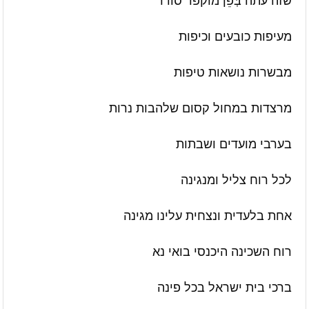
שזה עתה בְּפֵן מוקפד סודר
מעיפות כובעים וכיפות
מבשרות נושאות טיפות
מרצדות במחול קסום שלהבות נרות
בערבי מועדים ושבתות
לכל רוח צליל ומנגינה
אחת בלעדית ונצחית עלינו מגינה
רוח השכינה היכנסי בואי נא
ברכי בית ישראל בכל פינה