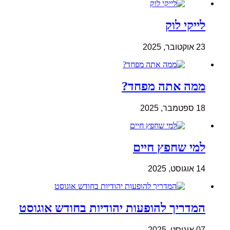
לייקי לוק
23 אוקטובר, 2025
ממה אתה מפחד?
18 ספטמבר, 2025
למי שחפץ חיים
14 אוגוסט, 2025
המדריך להופעות יהודיות בחודש אוגוסט
07 אוגוסט, 2025