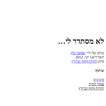
לא מסתדר לי…
נכתב על-ידי:
שמעון כהן
תאריך:
14 יוני, 2012
סיווג:
יהדות (חזק וברוך)
שיתוף
0
0
0
0
עמוד הבית
יהדות (חזק וברוך)