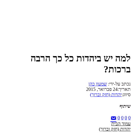
למה יש ביהדות כל כך הרבה
ברכות?
נכתב על-ידי:
שמעון כהן
תאריך:
24 פברואר, 2015
סיווג:
יהדות (חזק וברוך)
שיתוף
0
0
0
0
עמוד הבית
יהדות (חזק וברוך)