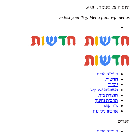
היום ה-29 בינואר , 2026
Select your Top Menu from wp menus
לעמוד הבית
חדשות
יהדות
השכנים של קש
תוצרת בית
תרבות וחינוך
צור קשר
ארכיון גיליונות
תפריט
לעמוד הבית