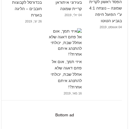
הפסד ראשון לקרית
בעירוני איתוראן
בכדורסל לקבוצות
שמונה – נוצחה 4:1
קריית שמונה
חובבים – הליגה
ע"י הפועל חיפה
בוערת
04 יולי, 2019
בגביע הטוטו
26 יוני, 2019
04 אוגוסט, 2019
איזי תמך, אום אל
פחם דאגה שלא
אחלל שבת, יכולתי
להתנהג איתם
אחרת?!
16 מאי, 2019
Bottom ad