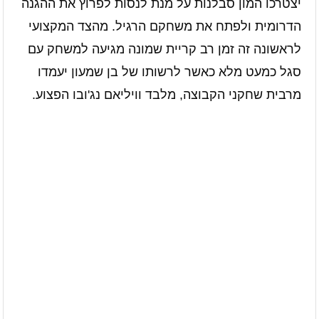
יצטרכו המון סבלנות על מנת לנסות לפרוץ את ההגנה
הדרומית ולפתח את משחקם הרגיל. מהצד המקצועי
לראשונה זה זמן רב קריית שמונה מגיעה למשחק עם
סגל כמעט מלא כאשר לרשותו של בן שמעון יעמדו
מרבית שחקני הקבוצה, מלבד וויליאם נג'ובו הפצוע.