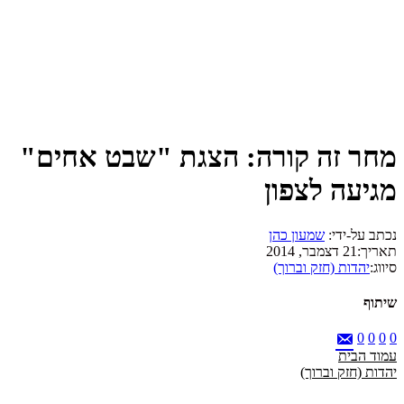
מחר זה קורה: הצגת "שבט אחים"
מגיעה לצפון
נכתב על-ידי:
שמעון כהן
תאריך:
21 דצמבר, 2014
סיווג:
יהדות (חזק וברוך)
שיתוף
0
0
0
0
עמוד הבית
יהדות (חזק וברוך)