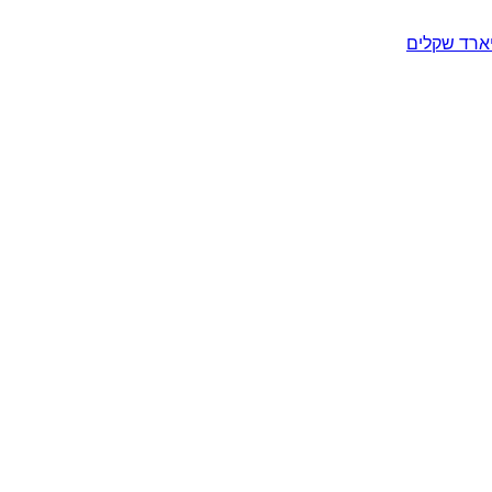
יארד שקלים