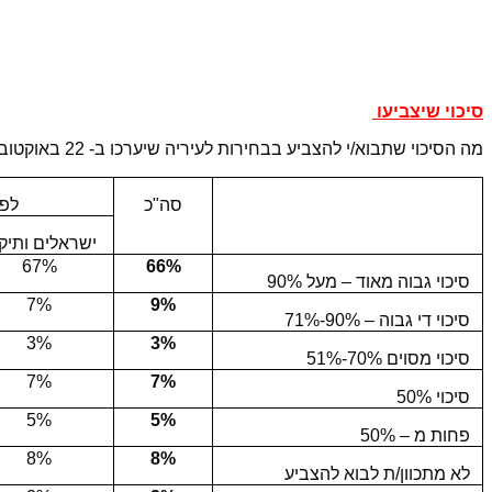
סיכוי שיצביעו
מה הסיכוי שתבוא/י להצביע בבחירות לעיריה שיערכו ב- 22 באוקטובר 2013?
סה"כ
לפי
ישראלים ותיק
67%
66%
סיכוי גבוה מאוד – מעל 90%
7%
9%
סיכוי די גבוה – 90%-71%
3%
3%
סיכוי מסוים 70%-51%
7%
7%
סיכוי 50%
5%
5%
פחות מ – 50%
8%
8%
לא מתכוון/ת לבוא להצביע