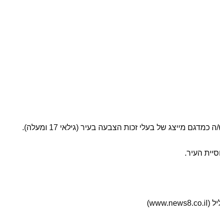
סיית העיר.
www)