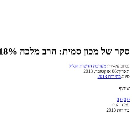
סקר של מכון סמית: הרב מלכה 18%, יורם מלול 16% ובנצי 14%
נכתב על-ידי:
מערכת חדשות הגליל
תאריך:
06 אוקטובר, 2013
סיווג:
בחירות 2013
שיתוף
0
0
0
0
עמוד הבית
בחירות 2013