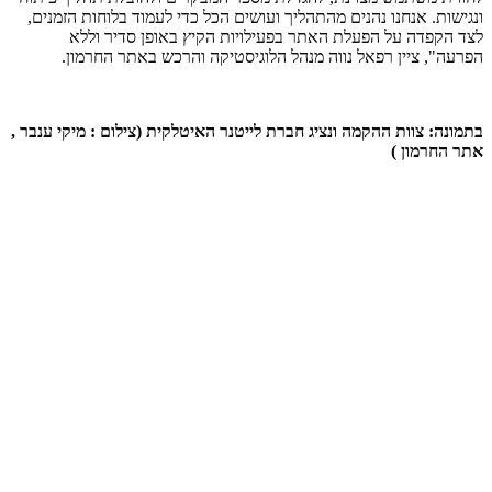
ונגישות. אנחנו נהנים מהתהליך ועושים הכל כדי לעמוד בלוחות הזמנים,
לצד הקפדה על הפעלת האתר בפעילויות הקיץ באופן סדיר וללא
הפרעה", ציין רפאל נווה מנהל הלוגיסטיקה והרכש באתר החרמון.
בתמונה: צוות ההקמה ונציג חברת לייטנר האיטלקית (צילום : מיקי ענבר ,
אתר החרמון )