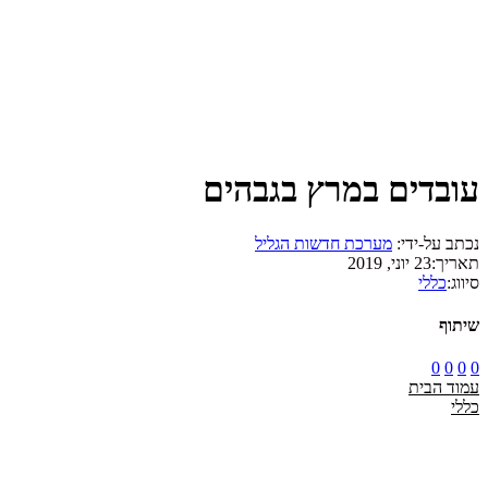
עובדים במרץ בגבהים
נכתב על-ידי:
מערכת חדשות הגליל
תאריך:
23 יוני, 2019
סיווג:
כללי
שיתוף
0
0
0
0
עמוד הבית
כללי