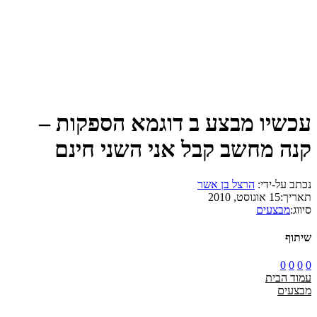
עכשיו מבצע ב דוגמא הספקות –
קנה מחשב קבל אני השני חינם
נכתב על-ידי:
הרצל בן אשר
תאריך:
15 אוגוסט, 2010
סיווג:
מבצעים
שיתוף
0
0
0
0
עמוד הבית
מבצעים