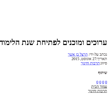
ערוכים ומוכנים לפתיחת שנת הלימוד
נכתב על-ידי:
הרצל בן אשר
תאריך:
27 אוגוסט, 2015
סיווג:
תרבות וחינוך
שיתוף
0
0
0
0
עמוד הבית
תרבות וחינוך