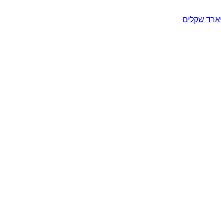
יארד שקלים