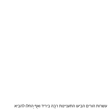
עשרות הורים הביעו התעניינות רבה ביריד ואף החלו להביא