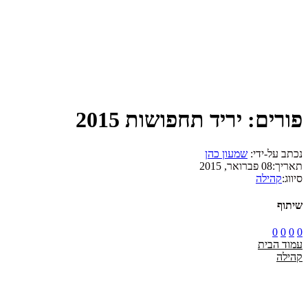
פורים: יריד תחפושות 2015
נכתב על-ידי:
שמעון כהן
תאריך:
08 פברואר, 2015
סיווג:
קהילה
שיתוף
0
0
0
0
עמוד הבית
קהילה