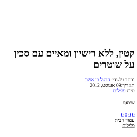
קטין, ללא רישיון ומאיים עם סכין
על שוטרים
נכתב על-ידי:
הרצל בן אשר
תאריך:
09 אוגוסט, 2012
סיווג:
פלילים
שיתוף
0
0
0
0
עמוד הבית
פלילים