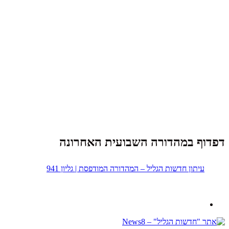
דפדוף במהדורה השבועית האחרונה
עיתון חדשות הגליל – המהדורה המודפסת | גליון 941