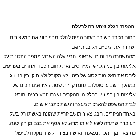
'חטפה' בגלל שהעירה לבעלה
החום הכבד השורר באזור המיס לחלק מבני הזוג את המעצורים
ושחרר את הגפיים אל בנות זוגם.
מהמשטרה מדווחים, שבאופן חריג עלה השבוע מספר התלונות על
אלימות בין בני זוג. יש המייחסים זאת לחום הכבד ואחרים מעדיפים
ליחס את האלימות לסוג של ביטוי לא מקובל ולא חוקי בין בני זוג.
במהלך השבוע, טופלו בתחנת קריית שמונה אירועים רבים של
אלימות בין בני זוג. בחלק מן המקרים נעצרו המעורבים והובאו
לבית המשפט להארכות מעצר והגשת כתבי אישום.
באחד המקרים, חבט צעיר תושב קריית שמונה באשתו רק בשל
העובדה שהעזה לשאול אותו מדוע לא אסף את בנם מן הקייטנה.
כתוצאה מן המכה, נפגעה האישה בצורה קשה ונזקקה לטיפול