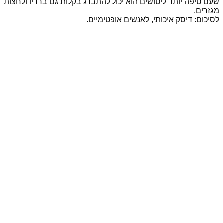
שעם טיפה יותר ליטושים הוא יכול להתברג בקלות גם ברדיו ולחצות
מגזרים.
לסיכום: דיסק איכותי, לאנשים אופטימיים.