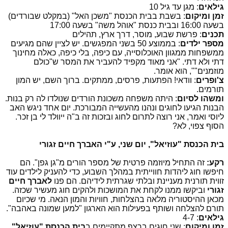
גילאים
: מגן עד גיל 10
זמן ומיקום
: בשבת בבית הכנסת "משכן האל" (במקלט שבורדים)
בשעה 16:00 ובבית כנסת "אוהל משה" בשעה 17:00
תכנים
: פרשת שבוע, מוסר, דרך ארץ, תהילים
מספר ילדים
: בממוצע 50 בשני המפגשים. יש לציין שהם מגיעים
ממשפחות ממגוון האוכלוסייה, עם כיפה, בלי כיפה, כאלה מחינוך
דתי ולא דתי. "אני מאוד מקפיד להעביר את המסר ש"כולם
מוזמנים"", הוא אומר.
צ'ופרים
: וודאי! הפתעות, פרסים, ממתקים. ברוך השם, יש המון
תורמים.
ומשהו לסיום
: היתה משפחה משכונת הורדים שנולדו לה רק בנות.
הבנות הגיעו לחוגים ונהנו מהעשייה המבורכת. יום אחד ניגש האב
ליוסי ואמר, אני רוצה לתרום לחוג ובזכות זה ב"ה ייוולד לי בן זכר.
הסוף צפוי, לא?
בית הכנסת "עוזיאל", יום שני, ע"י האברך חיים זגורי
רקע:
זה התחיל מיוזמה פרטית של מספר הורים מ"גן גפן". הם
חיפשו חוג ליהדות חווייתית במהלך השבוע, כדי להעניק לילדים עוד
זווית תורנית מעניינת ובלתי שגרתית לידיהם. הם פנו
לאברך חיים
זגורי
וביקשו ממנו לקחת את המושכות ולהקים חוג מעשיר שכזה.
מכאן ההיסטוריה מלאה בהצלחות, חוויות והמון הנאה. מי שכיום
תורם להצלחה ושותף בפעילות הוא הארגון "למען שמונה באהבה".
גילאים
: 4-7
זמן ומיקום
: שני חוגים ברצף מתקיימים ב
בית הכנסת "עוזיאל"