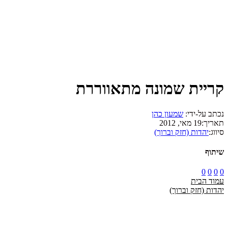
קריית שמונה מתאווררת
נכתב על-ידי:
שמעון כהן
תאריך:
19 מאי, 2012
סיווג:
יהדות (חזק וברוך)
שיתוף
0
0
0
0
עמוד הבית
יהדות (חזק וברוך)