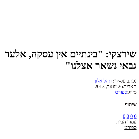
שירצקי: "בינתיים אין עסקה, אלעד
גבאי נשאר אצלנו"
נכתב על-ידי:
תהל אלון
תאריך:
26 ינואר, 2013
סיווג:
ספורט
שיתוף
0
0
0
0
עמוד הבית
ספורט