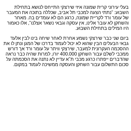
בעלי עירוני קרית שמונה איזי שירצקי התייחס לנושא בתחילת
השבוע: "נתתי הצעה למכבי תל אביב, שכללה בתוכה את המעבר
של עומר ורד לקריית שמונה, כרגע הם לא עומדים בה. מאחר
והשחקן לא עובר אלינו, אין עסקה וגבאי נשאר אצלנו", אלו כאמור
היו המילים בתחילת השבוע.
ביום שני כבר שירצקי נשמע אחרת לאחר שיחה בינו לבין אלעד
גבאי הבעלים הבין שהוא לא יכול לעמוד בדרכו של המגן ונתן לו את
ההסכמה העקרונית למעבר, שירצקי וויתר על עומר ורד אך דורש
ממכבי לשלם עבור השחקן 400.000 יורו, למרות שהיה כבר נראה
שהדברים ייפתרו כרגע מכבי ת"א עדיין לא נתנה את הסכמתה על
סכום התשלום עבור השחקן והעסקה ממשיכה לעמוד במקום.