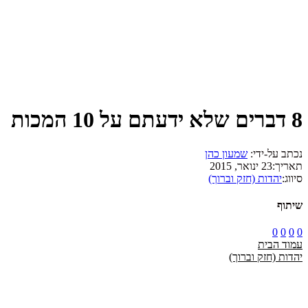
8 דברים שלא ידעתם על 10 המכות
נכתב על-ידי:
שמעון כהן
תאריך:
23 ינואר, 2015
סיווג:
יהדות (חזק וברוך)
שיתוף
0
0
0
0
עמוד הבית
יהדות (חזק וברוך)