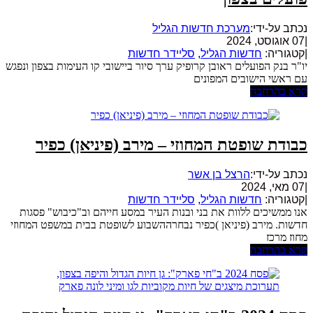
נכתב על-ידי:
מערכת חדשות הגליל
|
07 אוגוסט, 2024
|
קטגוריה:
חדשות הגליל
,
סליידר חדשות
יו"ר בנק הפועלים ראובן קרופיק ערך סיור ביישובי קו העימות בצפון ונפגש
עם ראשי הישובים המפונים
קרא בהרחבה
כבודת שופטת המחוזי – מירב (פיניאן) כפיר
נכתב על-ידי:
הרצל בן אשר
|
07 מאי, 2024
|
קטגוריה:
חדשות הגליל
,
סליידר חדשות
אנו ממשיכים ללוות את בני ובנות העיר במסע חייהם וב"כיבוש" פסגות
חדשות. מירב (פיניאן )כפיר נבחרההשבוע לשופטת בבית במשפט המחוזי
מחוז מרכז
קרא בהרחבה