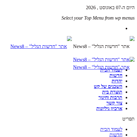
היום ה-07 באוגוסט , 2026
Select your Top Menu from wp menus
לעמוד הבית
חדשות
יהדות
השכנים של קש
תוצרת בית
תרבות וחינוך
צור קשר
ארכיון גיליונות
תפריט
לעמוד הבית
חדשות