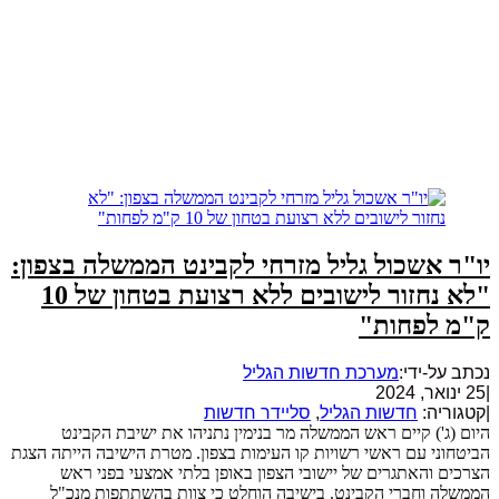
יו"ר אשכול גליל מזרחי לקבינט הממשלה בצפון:
"לא נחזור לישובים ללא רצועת בטחון של 10
ק"מ לפחות"
נכתב על-ידי:
מערכת חדשות הגליל
|
25 ינואר, 2024
|
קטגוריה:
חדשות הגליל
,
סליידר חדשות
היום (ג') קיים ראש הממשלה מר בנימין נתניהו את ישיבת הקבינט
הביטחוני עם ראשי רשויות קו העימות בצפון. מטרת הישיבה הייתה הצגת
הצרכים והאתגרים של יישובי הצפון באופן בלתי אמצעי בפני ראש
הממשלה וחברי הקבינט. בישיבה הוחלט כי צוות בהשתתפות מנכ"ל