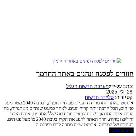
חוזרים לפסגה ונהנים באתר החרמון
נכתב על-ידי:
מערכת חדשות הגליל
|
28 יולי, 2025
|
קטגוריה:
סליידר חדשות
אוגוסט באתר החרמון יהיה עמוס פעילויות ועניין, ובגובה 2040 מטר מעל
פני הים, הכל הרבה יותר קריר ונעים. לאחר כמעט שנתיים מאתגרות, בהן
הוכרז אתר החרמון כשטח צבאי סגור, חווה שלל אתגרים, אירח המוני
חיילים וכוחות, חוזר האתר לחגוג את הקיץ בגובה 2040 מ' מעל פני הים,
בעיניים של המדינה. אוגוסט שמח מחכה לכם בפסגת ה...
קרא בהרחבה