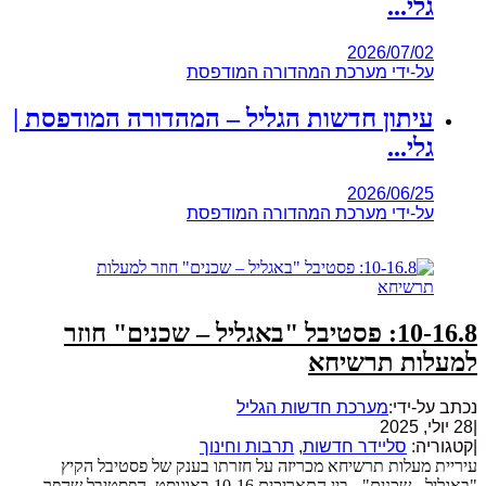
גלי...
2026/07/02
על-ידי
מערכת המהדורה המודפסת
עיתון חדשות הגליל – המהדורה המודפסת |
גלי...
2026/06/25
על-ידי
מערכת המהדורה המודפסת
10-16.8: פסטיבל "באגליל – שכנים" חוזר
למעלות תרשיחא
נכתב על-ידי:
מערכת חדשות הגליל
|
28 יולי, 2025
|
קטגוריה:
סליידר חדשות
,
תרבות וחינוך
עיריית מעלות תרשיחא מכריזה על חזרתו בענק של פסטיבל הקיץ
"באגליל - שכנים" - בין התאריכים 10-16 באוגוסט. הפסטיבל שהפך