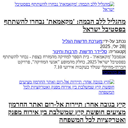
מהגליל ללב הבמה: 'מקאמאת' נבחרו להשתתף
בפסטיבל ישראל
נכתב על-ידי:
מערכת חדשות הגליל
|
28 יולי, 2025
|
קטגוריה:
סליידר חדשות
,
תרבות וחינוך
אנסמבל 'מקאמאת' - בית הספר למוזיקה מהמזרח בצפת - נבחר להשתתף
בפסטיבל ישראל 2025, כחלק מהמופע "אנשי המוזיקה", פרויקט
חברתי-מוזיקלי שנולד בעקבות אירועי 7.10
קרא בהרחבה
קיץ בגובה אחר: תיירות אל-רום ואתר החרמון
מציעים חופשת קיץ שמשלבת בין אירוח מפנק
ואטרקציות לכל המשפחה