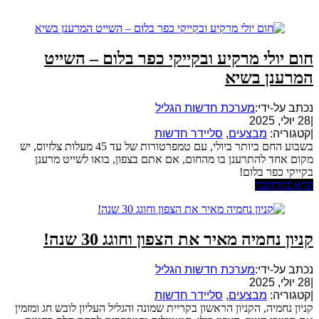
חום יולי מרקיע ובקייקי כפר בלום – השייט
המרענן בשיא
נכתב על-ידי:
מערכת חדשות הגליל
|
28 יולי, 2025
|
קטגוריה:
מבצעים
,
סליידר חדשות
בשבוע החם ביותר ביולי, עם טמפרטורות של עד 45 מעלות צלזיוס, יש
מקום אחד להתרענן בו מהחום, אם אתם בצפון, בואו לשייט מרענן
בקייקי כפר בלום!
קרא בהרחבה
קניון נחמיה מאיר את הצפון וחוגג 30 שנה!
נכתב על-ידי:
מערכת חדשות הגליל
|
28 יולי, 2025
|
קטגוריה:
מבצעים
,
סליידר חדשות
קניון נחמיה, הקניון הראשון בקריית שמונה והגליל העליון לובש חג ומזמין