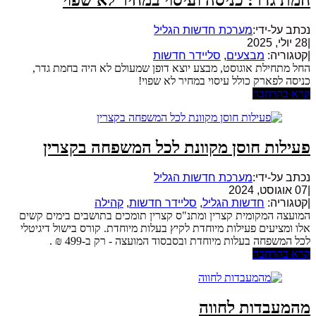
נכתב על-ידי:
מערכת חדשות הגליל
|
28 יולי, 2025
|
קטגוריה:
מבצעים
,
סליידר חדשות
החל מתחילת אוגוסט, מבצע יוצא דופן שמעולם לא היה בחמת גדר,
כניסה לפארק כולל עיסוי במחיר לא שפוי!
קרא בהרחבה
פעילות חוסן מקוונת לכל המשפחה בקצרין
נכתב על-ידי:
מערכת חדשות הגליל
|
07 אוגוסט, 2024
|
קטגוריה:
חדשות הגליל
,
סליידר חדשות
,
קהילה
המועצה המקומית קצרין ומתנ"ס קצרין תומכים בתושבים בימים קשים
אלו ומציעים פעילות מיוחדת לקיץ בעלות מיוחדת. קורס בישול דיגיטלי
לכל המשפחה בעלות מיוחדת ובסבסוד המועצה - רק ב-499 ₪ .
קרא בהרחבה
מהמעבדות לחווה