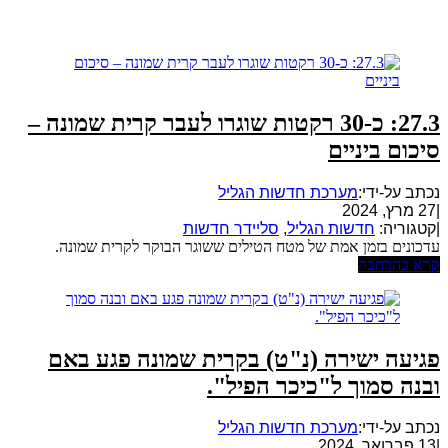
27.3: כ-30 רקטות שוגרו לעבר קרית שמונה –
סיכום ביניים
נכתב על-ידי:
מערכת חדשות הגליל
|
27 מרץ, 2024
|
קטגוריה:
חדשות הגליל
,
סליידר חדשות
עדכונים בזמן אמת של מטח הטילים ששוגר הבוקר לקרית שמונה.
קרא בהרחבה
פגיעה ישירה (נ"ט) בקרית שמונה פגע באם
ובנה סמוך ל"כיכר הפיל".
נכתב על-ידי:
מערכת חדשות הגליל
|
13 פברואר, 2024