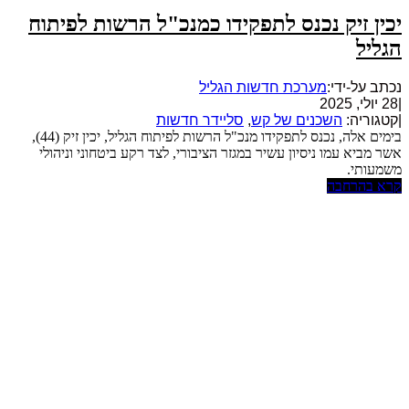
יכין זיק נכנס לתפקידו כמנכ"ל הרשות לפיתוח
הגליל
נכתב על-ידי:
מערכת חדשות הגליל
|
28 יולי, 2025
|
קטגוריה:
השכנים של קש
,
סליידר חדשות
בימים אלה, נכנס לתפקידו מנכ"ל הרשות לפיתוח הגליל, יכין זיק (44),
אשר מביא עמו ניסיון עשיר במגזר הציבורי, לצד רקע ביטחוני וניהולי
משמעותי.
קרא בהרחבה