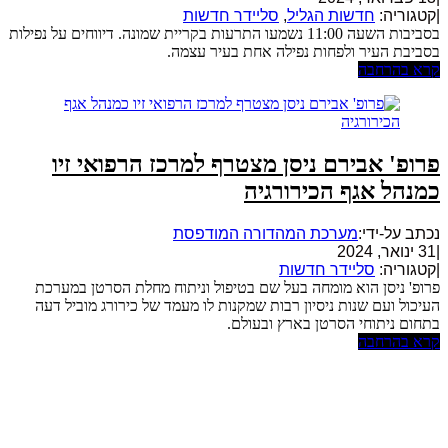
|
קטגוריה:
חדשות הגליל
,
סליידר חדשות
בסביבות השעה 11:00 נשמעו התרעות בקריית שמונה. דיווחים על נפילות
בסביבת העיר ולפחות נפילה אחת בעיר עצמה.
קרא בהרחבה
פרופ' אבירם ניסן מצטרף למרכז הרפואי זיו
כמנהל אגף הכירורגיה
נכתב על-ידי:
מערכת המהדורה המודפסת
|
31 ינואר, 2024
|
קטגוריה:
סליידר חדשות
פרופ' ניסן הוא מומחה בעל שם בטיפול וניתוח מחלת הסרטן במערכת
העיכול ועם שנות ניסיון רבות שמקנות לו מעמד של כירורג מוביל דעה
בתחום ניתוחי הסרטן בארץ ובעולם.
קרא בהרחבה