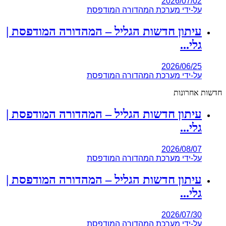
2026/07/02
על-ידי
מערכת המהדורה המודפסת
עיתון חדשות הגליל – המהדורה המודפסת |
גלי...
2026/06/25
על-ידי
מערכת המהדורה המודפסת
חדשות אחרונות
עיתון חדשות הגליל – המהדורה המודפסת |
גלי...
2026/08/07
על-ידי
מערכת המהדורה המודפסת
עיתון חדשות הגליל – המהדורה המודפסת |
גלי...
2026/07/30
על-ידי
מערכת המהדורה המודפסת