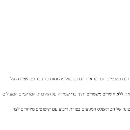
10 שנים, שלושה דורות של יצור שוקולד, מחדשת גם בטעמים, גם בנראות וגם בטכנולוגיה וזאת בד בבד עם שמירה על
ללא חומרים משמרים
ותוך כדי שמירה על האיכות, המרקמים המעולים
שונה של הטראפלס המגיעים בצורת ריבוע עם קישוטים מיוחדים לצד