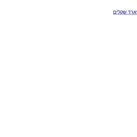
יארד שקלים