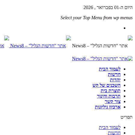
היום ה-01 בפברואר , 2026
Select your Top Menu from wp menus
לעמוד הבית
חדשות
יהדות
השכנים של קש
תוצרת בית
תרבות וחינוך
צור קשר
ארכיון גיליונות
תפריט
לעמוד הבית
חדשות