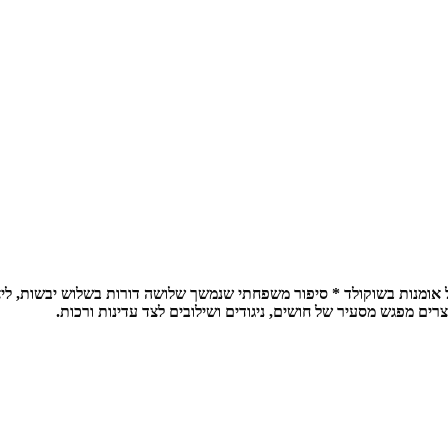
ומנות בשוקולד * סיפור משפחתי שנמשך שלושה דורות בשלוש יבשות, ליצ
ם מפגש מסעיר של חושים, ניגודים ושילובים לצד עדינות ורכות.